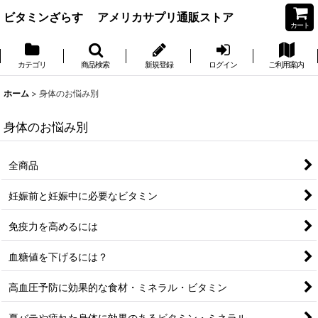
ビタミンざらす アメリカサプリ通販ストア
カート
カテゴリ
商品検索
新規登録
ログイン
ご利用案内
ホーム
>
身体のお悩み別
身体のお悩み別
全商品
妊娠前と妊娠中に必要なビタミン
免疫力を高めるには
血糖値を下げるには？
高血圧予防に効果的な食材・ミネラル・ビタミン
夏バテや疲れた身体に効果のあるビタミン・ミネラル