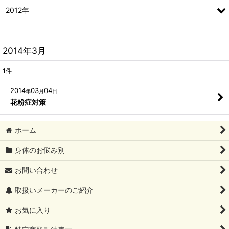
2012年
2014年3月
1
件
2014
03
04
年
月
日
花粉症対策
ホーム
身体のお悩み別
お問い合わせ
取扱いメーカーのご紹介
お気に入り