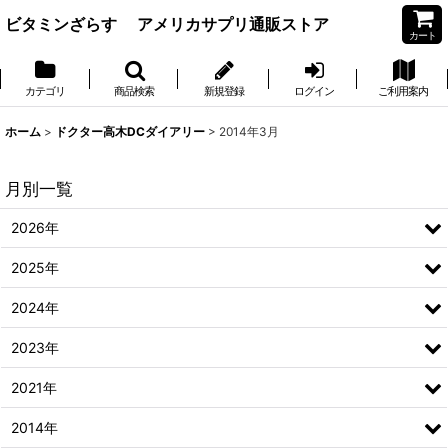
ビタミンざらす アメリカサプリ通販ストア
カート
カテゴリ
商品検索
新規登録
ログイン
ご利用案内
ホーム
>
ドクター高木DCダイアリー
>
2014年3月
月別一覧
2026年
2025年
2024年
2023年
2021年
2014年