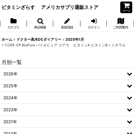
ビタミンざらす アメリカサプリ通販ストア
カート
カテゴリ
商品検索
新規登録
ログイン
ご利用案内
ホーム
>
ドクター高木DCダイアリー
>
2025年1月
>
CORE-S® BioPure バイオピュア コア S ビタミンA ビタミンB＋ミネラル
月別一覧
2026年
2025年
2024年
2023年
2021年
2014年