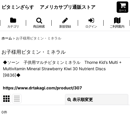
ビタミンざらす アメリカサプリ通販ストア
カート
カテゴリ
商品検索
新規登録
ログイン
ご利用案内
ホーム
>
お子様用ビタミン・ミネラル
お子様用ビタミン・ミネラル
◆ソーン 子供用マルチビタミンミネラル Thorne Kid’s Multi +
Multivitamin Mineral Strawberry Kiwi 30 Nutrient Discs
[9836]◆
https://www.drtakagi.com/product/307
表示順変更
閉じる
0
件
表示数
: