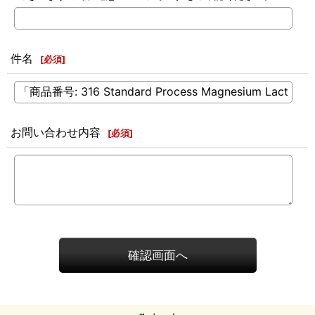
件名
[
必須
]
お問い合わせ内容
[
必須
]
確認画面へ